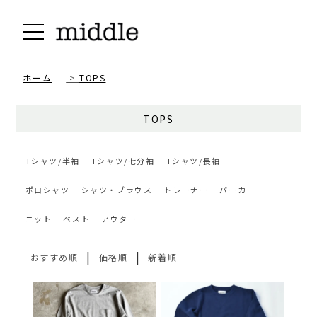
ホーム
>
TOPS
TOPS
Tシャツ/半袖
Tシャツ/七分袖
Tシャツ/長袖
ポロシャツ
シャツ・ブラウス
トレーナー
パーカ
ニット
ベスト
アウター
|
|
おすすめ順
価格順
新着順