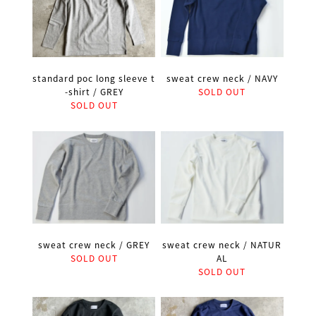
standard poc long sleeve t
sweat crew neck / NAVY
-shirt / GREY
SOLD OUT
SOLD OUT
sweat crew neck / GREY
sweat crew neck / NATUR
SOLD OUT
AL
SOLD OUT