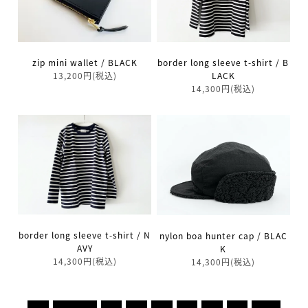
zip mini wallet / BLACK
border long sleeve t-shirt / B
13,200円(税込)
LACK
14,300円(税込)
border long sleeve t-shirt / N
nylon boa hunter cap / BLAC
AVY
K
14,300円(税込)
14,300円(税込)