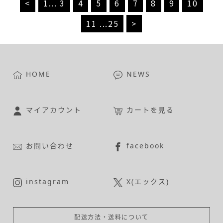
<
1
...
3
4
5
6
7
8
9
10
11
...
25
>
HOME
NEWS
マイアカウント
カートを見る
お問い合わせ
facebook
instagram
X(エックス)
配送方法・送料について