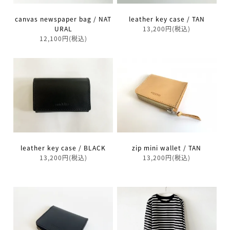
canvas newspaper bag / NAT
leather key case / TAN
URAL
13,200円(税込)
12,100円(税込)
leather key case / BLACK
zip mini wallet / TAN
13,200円(税込)
13,200円(税込)