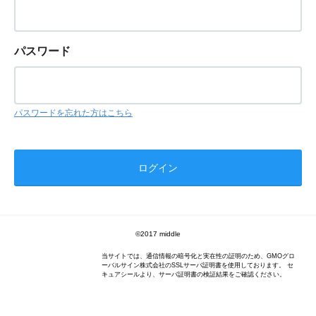
パスワード
パスワードを忘れた方はこちら
©️2017 middle
当サイトでは、通信情報の暗号化と実在性の証明のため、GMOグロ
ーバルサイン株式会社のSSLサーバ証明書を使用しております。 セ
キュアシールより、サーバ証明書の検証結果をご確認ください。