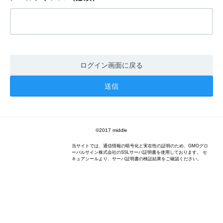
ログイン画面に戻る
©️2017 middle
当サイトでは、通信情報の暗号化と実在性の証明のため、GMOグロ
ーバルサイン株式会社のSSLサーバ証明書を使用しております。 セ
キュアシールより、サーバ証明書の検証結果をご確認ください。