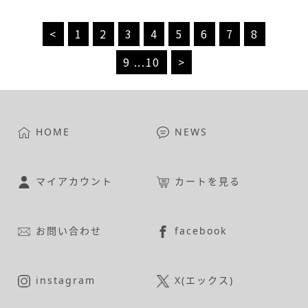
<
1
2
3
4
5
6
7
8
9
...
10
>
HOME
NEWS
マイアカウント
カートを見る
お問い合わせ
facebook
instagram
X(エックス)