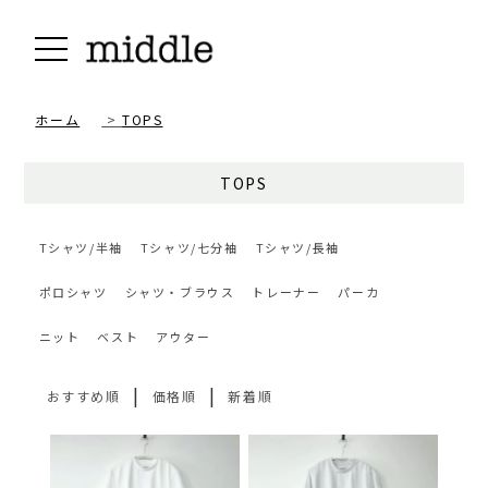
ホーム
>
TOPS
TOPS
Tシャツ/半袖
Tシャツ/七分袖
Tシャツ/長袖
ポロシャツ
シャツ・ブラウス
トレーナー
パーカ
ニット
ベスト
アウター
|
|
おすすめ順
価格順
新着順