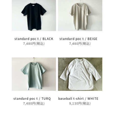
standard poc t / BLACK
standard poc t / BEIGE
7,480円(税込)
7,480円(税込)
standard poc t / TURQ
baseball t-shirt / WHITE
7,480円(税込)
9,130円(税込)