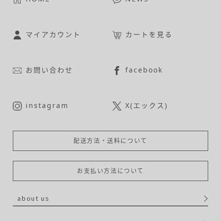
マイアカウント
カートを見る
お問い合わせ
facebook
instagram
X(エックス)
配送方法・送料について
お支払い方法について
about us