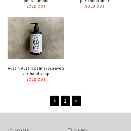
per shampoo
per conditioner
SOLD OUT
SOLD OUT
Austin Austin palmarosa&veti
ver hand soap
SOLD OUT
<
1
>
HOME
NEWS