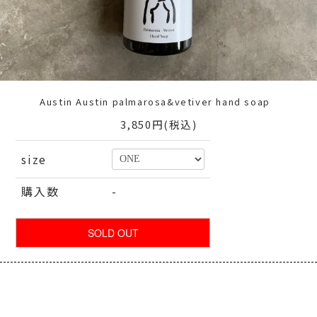
Austin Austin palmarosa&vetiver hand soap
3,850円(税込)
size
購入数
-