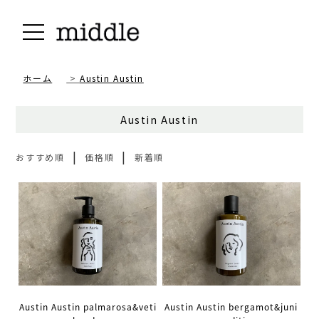
ホーム
>
Austin Austin
Austin Austin
|
|
おすすめ順
価格順
新着順
Austin Austin palmarosa&veti
Austin Austin bergamot&juni