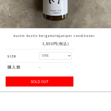
Austin Austin bergamot&juniper conditioner
3,850円(税込)
size
購入数
-