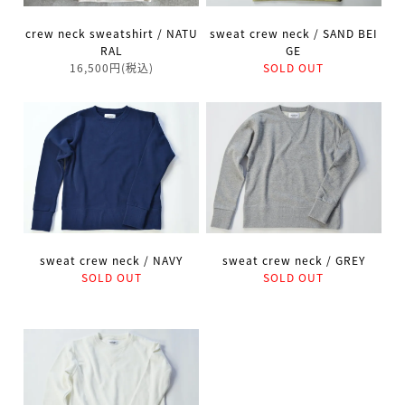
crew neck sweatshirt / NATU
sweat crew neck / SAND BEI
RAL
GE
16,500円(税込)
SOLD OUT
sweat crew neck / NAVY
sweat crew neck / GREY
SOLD OUT
SOLD OUT