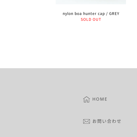
nylon boa hunter cap / GREY
SOLD OUT
HOME
お問い合わせ