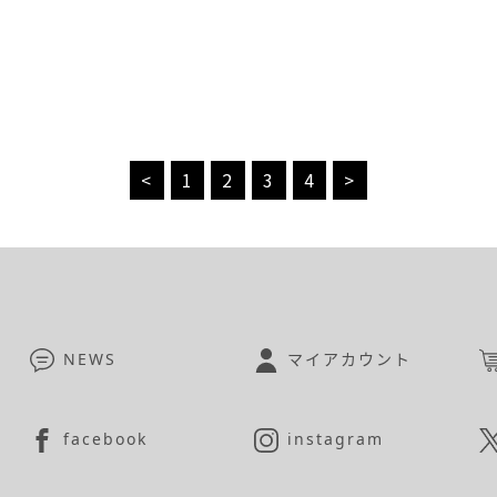
<
1
2
3
4
>
NEWS
マイアカウント
facebook
instagram