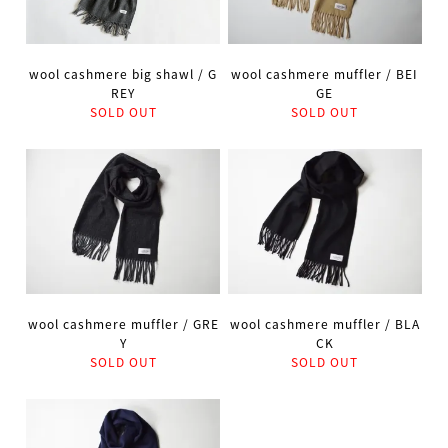
wool cashmere big shawl / G
wool cashmere muffler / BEI
REY
GE
SOLD OUT
SOLD OUT
wool cashmere muffler / GRE
wool cashmere muffler / BLA
Y
CK
SOLD OUT
SOLD OUT