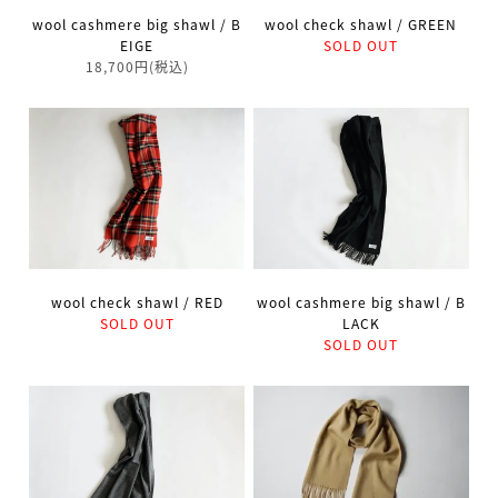
wool cashmere big shawl / B
wool check shawl / GREEN
EIGE
SOLD OUT
18,700円(税込)
wool cashmere big shawl / B
wool check shawl / RED
LACK
SOLD OUT
SOLD OUT