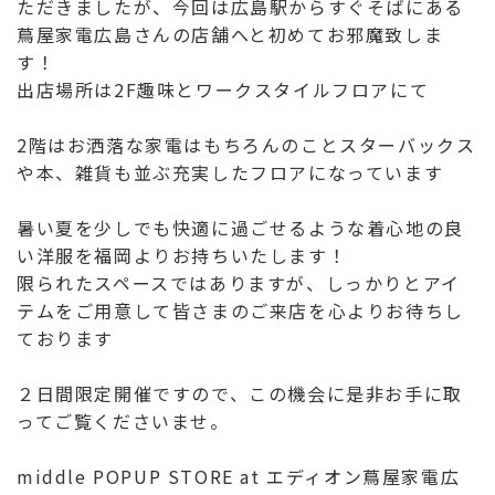
ただきましたが、今回は広島駅からすぐそばにある
蔦屋家電広島さんの店舗へと初めてお邪魔致しま
す！
出店場所は2F趣味とワークスタイルフロアにて
2階はお洒落な家電はもちろんのことスターバックス
や本、雑貨も並ぶ充実したフロアになっています
暑い夏を少しでも快適に過ごせるような着心地の良
い洋服を福岡よりお持ちいたします！
限られたスペースではありますが、しっかりとアイ
テムをご用意して皆さまのご来店を心よりお待ちし
ております
２日間限定開催ですので、この機会に是非お手に取
ってご覧くださいませ。
middle POPUP STORE at エディオン蔦屋家電広