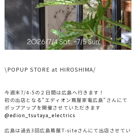
\POPUP STORE at HIROSHIMA/
今週末7/4-5の２日間は広島へ行きます！
初の出店となる"エディオン蔦屋家電広島"さんにて
ポップアップを開催させていただきます
@edion_tsutaya_electrics
広島は過去3回広島蔦屋T-siteさんにて出店させてい