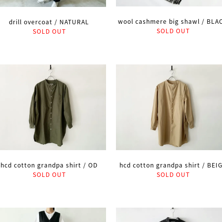
wool cashmere big shawl / BLA
drill overcoat / NATURAL
SOLD OUT
SOLD OUT
hcd cotton grandpa shirt / OD
hcd cotton grandpa shirt / BEI
SOLD OUT
SOLD OUT