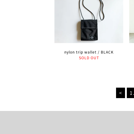
nylon trip wallet / BLACK
SOLD OUT
<
1