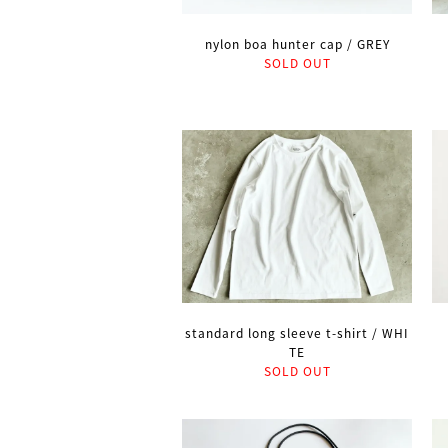
nylon boa hunter cap / GREY
SOLD OUT
standard long sleeve t-shirt / WHI
TE
SOLD OUT