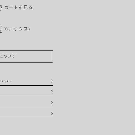
カートを見る
X(エックス)
について
ついて