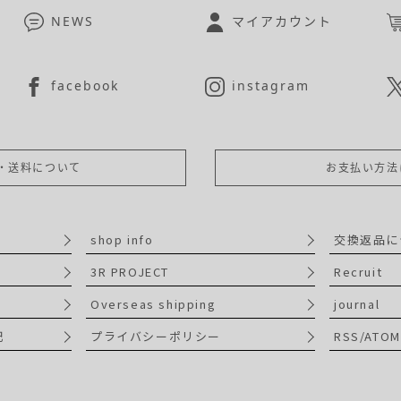
NEWS
マイアカウント
facebook
instagram
・送料について
お支払い方法
shop info
交換返品に
3R PROJECT
Recruit
Overseas shipping
journal
記
プライバシーポリシー
RSS/ATOM