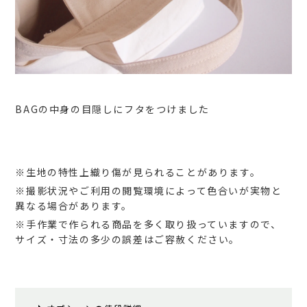
BAGの中身の目隠しにフタをつけました
※生地の特性上織り傷が見られることがあります。
※撮影状況やご利用の閲覧環境によって色合いが実物と
異なる場合があります。
※手作業で作られる商品を多く取り扱っていますので、
サイズ・寸法の多少の誤差はご容赦ください。