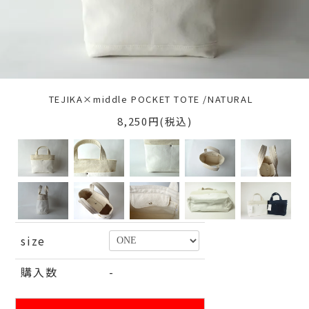
TEJIKA×middle POCKET TOTE /NATURAL
8,250円(税込)
size
購入数
-