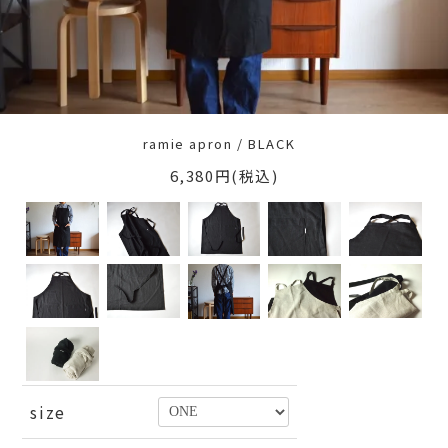
ramie apron / BLACK
6,380円(税込)
size