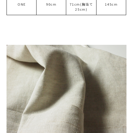
ONE
90cm
71cm(胸当て
145cm
25cm)