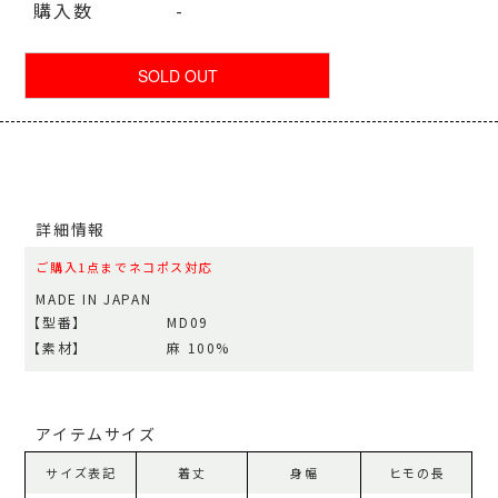
購入数
-
詳細情報
ご購入1点までネコポス対応
MADE IN JAPAN
【型番】
MD09
【素材】
麻 100%
アイテムサイズ
サイズ表記
着丈
身幅
ヒモの長