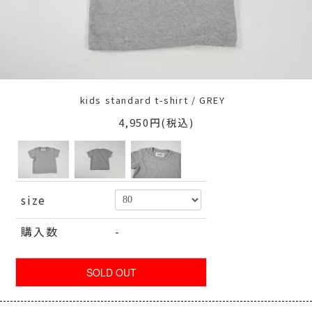
kids standard t-shirt / GREY
4,950円(税込)
size
購入数
-