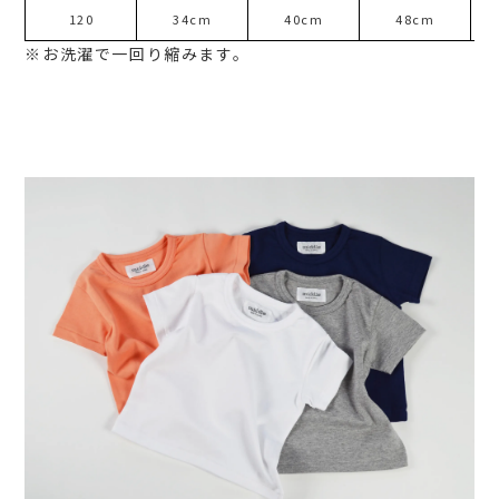
120
34cm
40cm
48cm
※お洗濯で一回り縮みます。