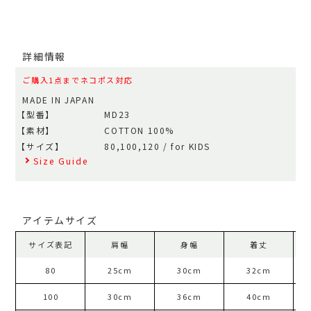
詳細情報
ご購入1点までネコポス対応
MADE IN JAPAN
【型番】
MD23
【素材】
COTTON 100%
【サイズ】
80,100,120 / for KIDS
Size Guide
アイテムサイズ
サイズ表記
肩幅
身幅
着丈
80
25cm
30cm
32cm
100
30cm
36cm
40cm