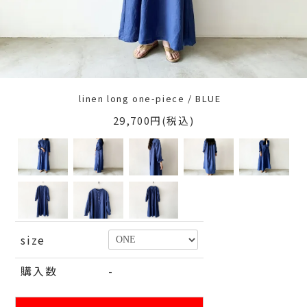
linen long one-piece / BLUE
29,700円(税込)
size
購入数
-