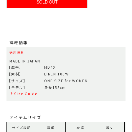
詳細情報
送料無料
MADE IN JAPAN
【型番】
MD40
【素材】
LINEN 100%
【サイズ】
ONE SIZE for WOMEN
【モデル】
身長153cm
Size Guide
アイテムサイズ
サイズ表記
肩幅
身幅
着丈