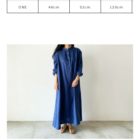
ONE
46cm
52cm
120cm