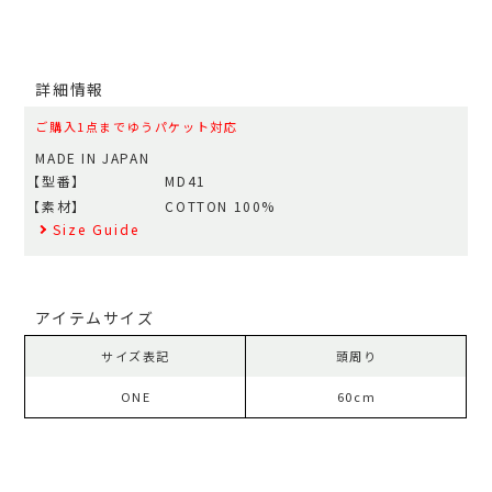
詳細情報
ご購入1点までゆうパケット対応
MADE IN JAPAN
【型番】
MD41
【素材】
COTTON 100%
Size Guide
アイテムサイズ
サイズ表記
頭周り
ONE
60cm