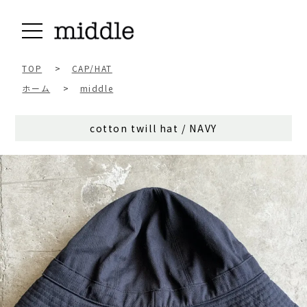
TOP
>
CAP/HAT
ホーム
>
middle
cotton twill hat / NAVY