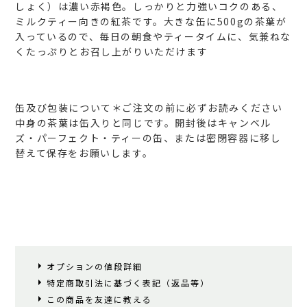
しょく）は濃い赤褐色。しっかりと力強いコクのある、
ミルクティー向きの紅茶です。大きな缶に500gの茶葉が
入っているので、毎日の朝食やティータイムに、気兼ねな
くたっぷりとお召し上がりいただけます
缶及び包装について＊ご注文の前に必ずお読みください
中身の茶葉は缶入りと同じです。開封後はキャンベル
ズ・パーフェクト・ティーの缶、または密閉容器に移し
替えて保存をお願いします。
オプションの値段詳細
特定商取引法に基づく表記（返品等）
この商品を友達に教える