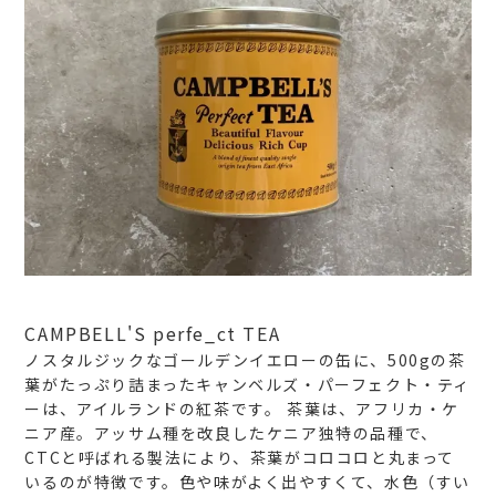
CAMPBELL'S perfe_ct TEA
ノスタルジックなゴールデンイエローの缶に、500gの茶
葉がたっぷり詰まったキャンベルズ・パーフェクト・ティ
ーは、アイルランドの紅茶です。
茶葉は、アフリカ・ケ
ニア産。アッサム種を改良したケニア独特の品種で、
CTCと呼ばれる製法により、茶葉がコロコロと丸まって
いるのが特徴です。色や味がよく出やすくて、水色（すい