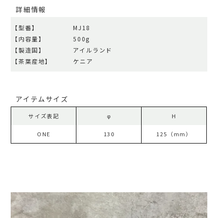
詳細情報
【型番】
MJ18
【内容量】
500g
【製造国】
アイルランド
【茶葉産地】
ケニア
アイテムサイズ
サイズ表記
φ
H
ONE
130
125（mm）