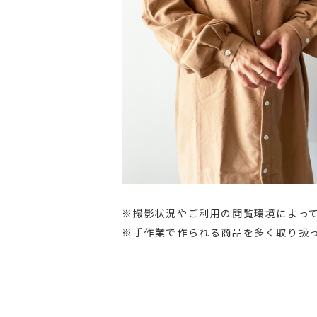
※撮影状況やご利用の閲覧環境によっ
※手作業で作られる商品を多く取り扱