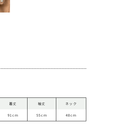
着丈
袖丈
ネック
91cm
55cm
48cm