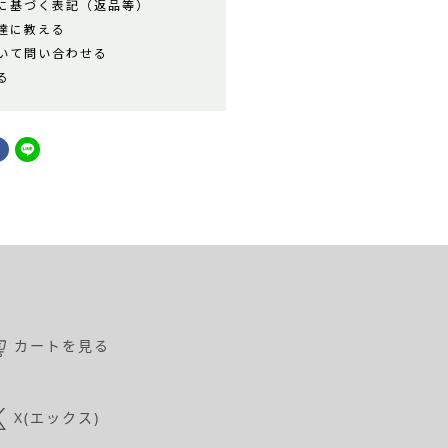
に基づく表記（返品等）
達に教える
いて問い合わせる
る
カートを見る
X(エックス)