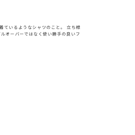
着ているようなシャツのこと。
立ち襟
ルオーバーではなく使い勝手の良いフ