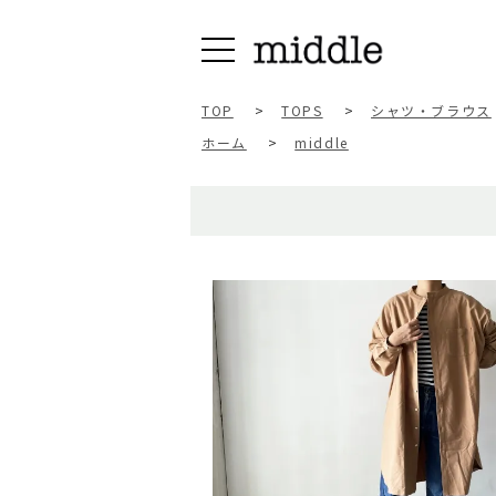
TOP
>
TOPS
>
シャツ・ブラウス
ホーム
>
middle