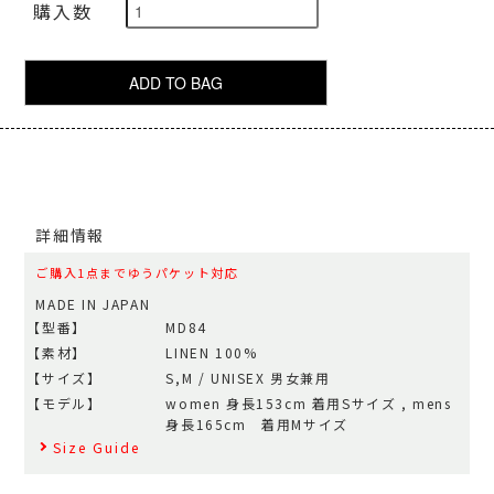
購入数
詳細情報
ご購入1点までゆうパケット対応
MADE IN JAPAN
【型番】
MD84
【素材】
LINEN 100%
【サイズ】
S,M / UNISEX 男女兼用
【モデル】
women 身長153cm 着用Sサイズ , mens
身長165cm 着用Mサイズ
Size Guide