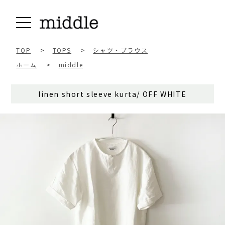
TOP
>
TOPS
>
シャツ・ブラウス
ホーム
>
middle
linen short sleeve kurta/ OFF WHITE