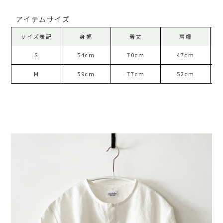
アイテムサイズ
サイズ表記
身幅
着丈
肩幅
S
54cm
70cm
47cm
M
59cm
77cm
52cm