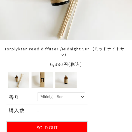
Torplyktan reed diffuser /Midnight Sun（ミッドナイトサ
ン）
6,380円(税込)
香り
購入数
-