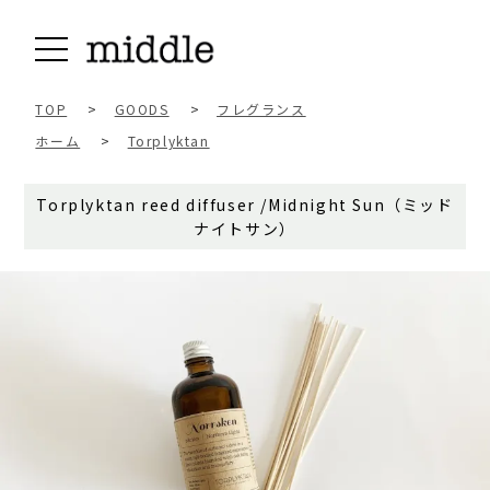
TOP
>
GOODS
>
フレグランス
ホーム
>
Torplyktan
Torplyktan reed diffuser /Midnight Sun（ミッド
ナイトサン）