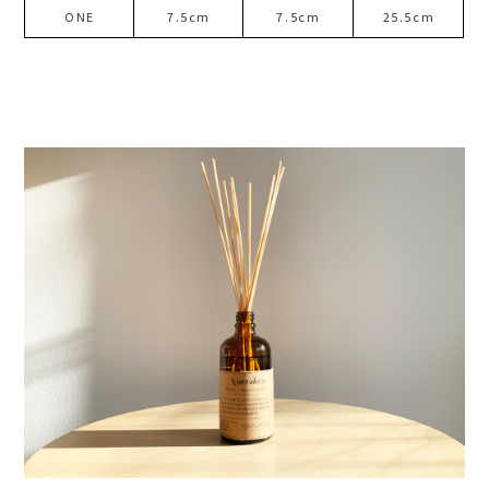
ONE
7.5cm
7.5cm
25.5cm