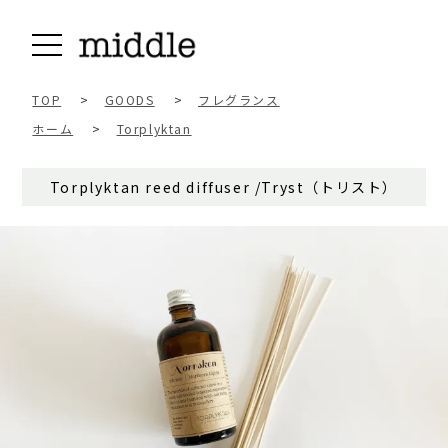
TOP
>
GOODS
>
フレグランス
ホーム
>
Torplyktan
Torplyktan reed diffuser /Tryst（トリスト）