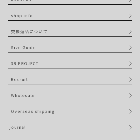
shop info
交換返品について
Size Guide
3R PROJECT
Recruit
Wholesale
Overseas shipping
journal