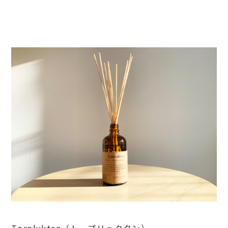
Torplyktan（トープリュクタン）