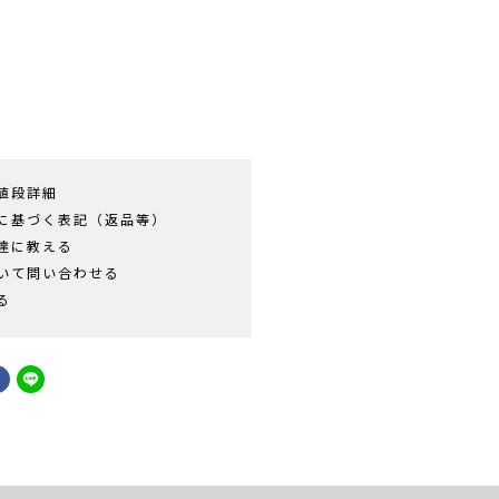
値段詳細
に基づく表記（返品等）
達に教える
いて問い合わせる
る