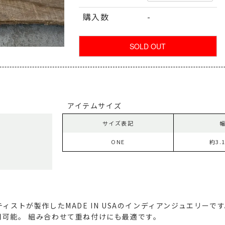
購入数
-
アイテムサイズ
サイズ表記
ONE
約3.
ィストが製作したMADE IN USAのインディアンジュエリーで
用可能。
組み合わせて重ね付けにも最適です。