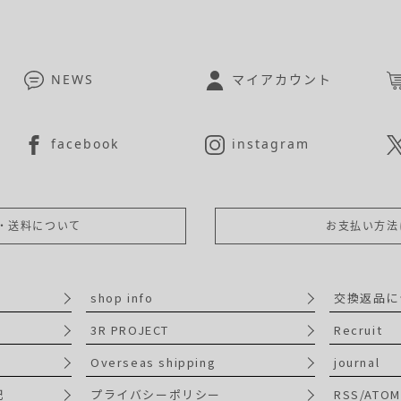
NEWS
マイアカウント
facebook
instagram
・送料について
お支払い方法
shop info
交換返品に
3R PROJECT
Recruit
Overseas shipping
journal
記
プライバシーポリシー
RSS/ATOM