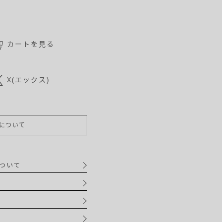
カートを見る
X(エックス)
について
ついて