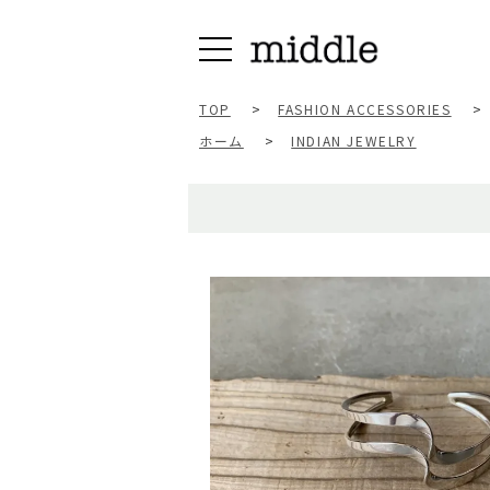
TOP
>
FASHION ACCESSORIES
>
ホーム
>
INDIAN JEWELRY