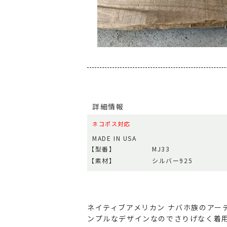
詳細情報
ネコポス対応
MADE IN USA
【型番】
MJ33
【素材】
シルバー925
ネイティブアメリカン ナバホ族のアーテ
ンプルなデザインなのでさりげなく着