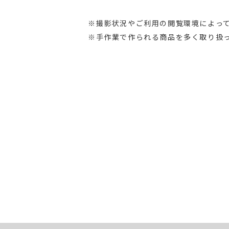
※撮影状況やご利用の閲覧環境によっ
※手作業で作られる商品を多く取り扱