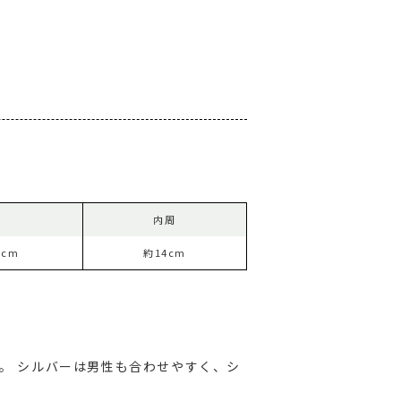
幅
内周
1cm
約14cm
す。
シルバーは男性も合わせやすく、シ