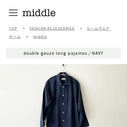
TOP
>
FASHION ACCESSORIES
>
ルームウェア
ホーム
>
middle
double gauze long pajamas / NAVY