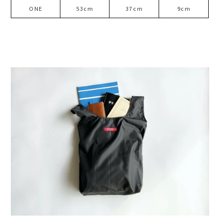
ONE
53cm
37cm
9cm