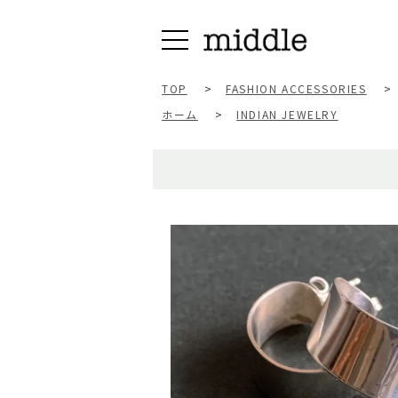
TOP
>
FASHION ACCESSORIES
>
ホーム
>
INDIAN JEWELRY