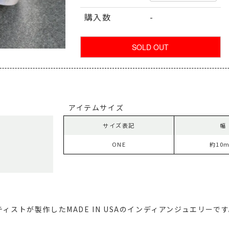
購入数
-
アイテムサイズ
サイズ表記
幅
ONE
約10
ィストが製作したMADE IN USAのインディアンジュエリーで