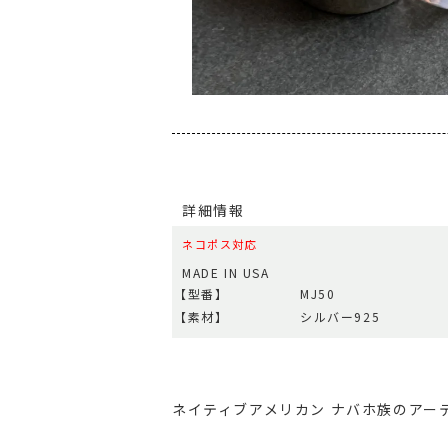
詳細情報
ネコポス対応
MADE IN USA
【型番】
MJ50
【素材】
シルバー925
ネイティブアメリカン ナバホ族のアーテ