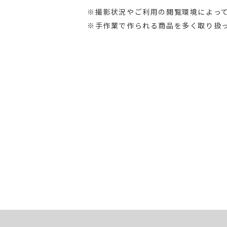
※撮影状況やご利用の閲覧環境によっ
※手作業で作られる商品を多く取り扱