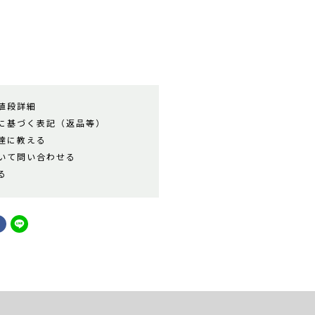
値段詳細
に基づく表記（返品等）
達に教える
いて問い合わせる
る