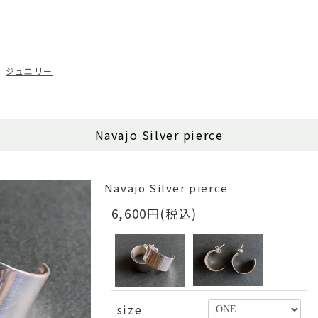
ジュエリー
Navajo Silver pierce
Navajo Silver pierce
6,600円(税込)
size