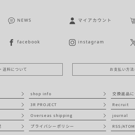
NEWS
マイアカウント
facebook
instagram
・送料について
お支払い方法
shop info
交換返品に
3R PROJECT
Recruit
Overseas shipping
journal
記
プライバシーポリシー
RSS/ATOM