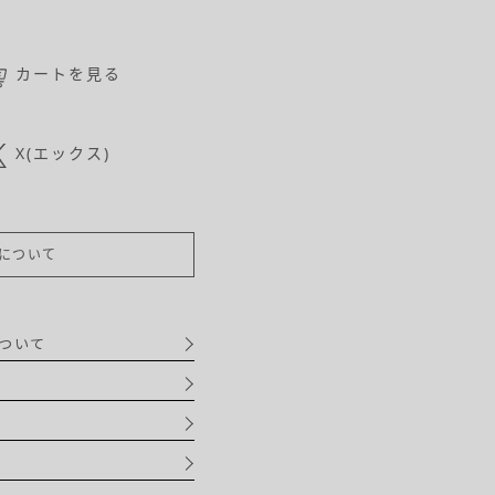
カートを見る
X(エックス)
について
ついて