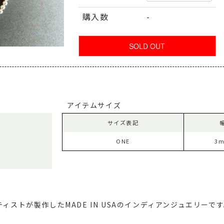
購入数
-
アイテムサイズ
サイズ表記
ONE
3
ィストが製作したMADE IN USAのインディアンジュエリーで