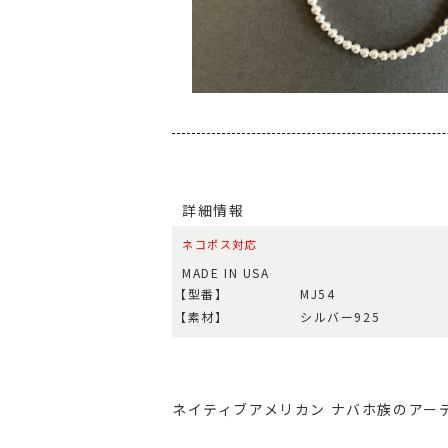
詳細情報
ネコポス対応
MADE IN USA
【型番】
MJ54
【素材】
シルバー925
ネイティブアメリカン ナバホ族のアーテ