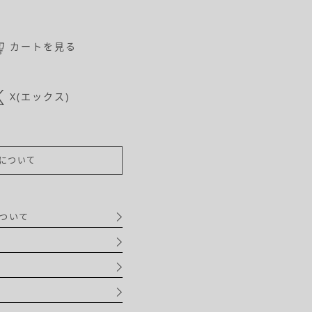
カートを見る
X(エックス)
について
ついて