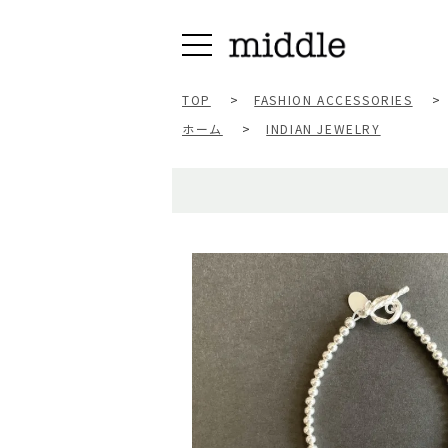
TOP
>
FASHION ACCESSORIES
>
ホーム
>
INDIAN JEWELRY