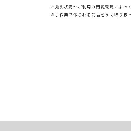
※撮影状況やご利用の閲覧環境によっ
※手作業で作られる商品を多く取り扱