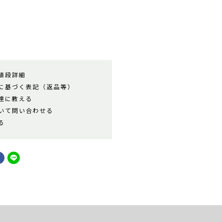
値段詳細
に基づく表記（返品等）
達に教える
いて問い合わせる
る