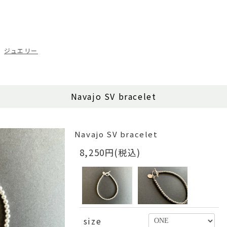
ジュエリー
Navajo SV bracelet
Navajo SV bracelet
8,250円(税込)
size