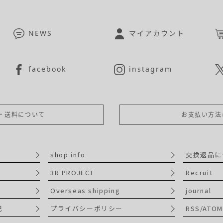
NEWS
マイアカウント
facebook
instagram
・送料について
お支払い方法
shop info
交換返品に
3R PROJECT
Recruit
Overseas shipping
journal
記
プライバシーポリシー
RSS/ATOM