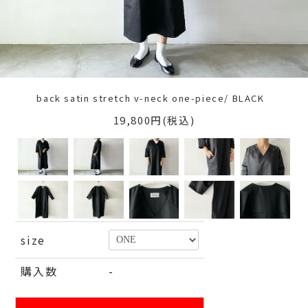
back satin stretch v-neck one-piece/ BLACK
19,800円(税込)
size
購入数
-