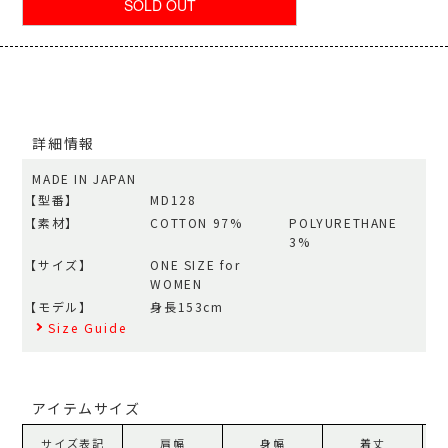
詳細情報
MADE IN JAPAN
【型番】
MD128
【素材】
COTTON 97%
POLYURETHANE
3%
【サイズ】
ONE SIZE for
WOMEN
【モデル】
身長153cm
Size Guide
アイテムサイズ
サイズ表記
肩幅
身幅
着丈