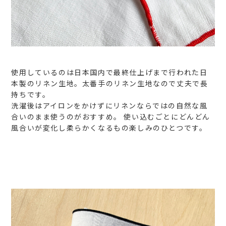
使用しているのは日本国内で最終仕上げまで行われた日
本製のリネン生地。太番手のリネン生地なので丈夫で長
持ちです。
洗濯後はアイロンをかけずにリネンならではの自然な風
合いのまま使うのがおすすめ。
使い込むごとにどんどん
風合いが変化し柔らかくなるもの楽しみのひとつです。