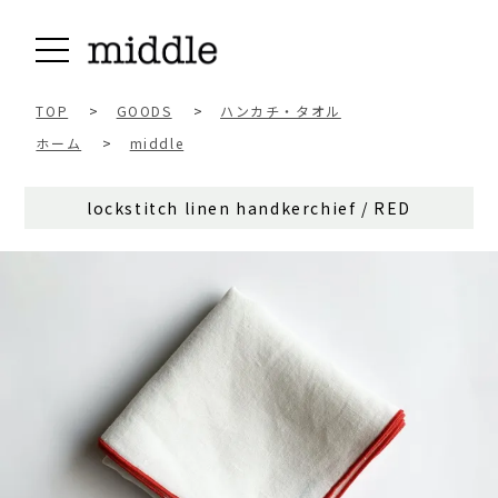
TOP
>
GOODS
>
ハンカチ・タオル
ホーム
>
middle
lockstitch linen handkerchief / RED