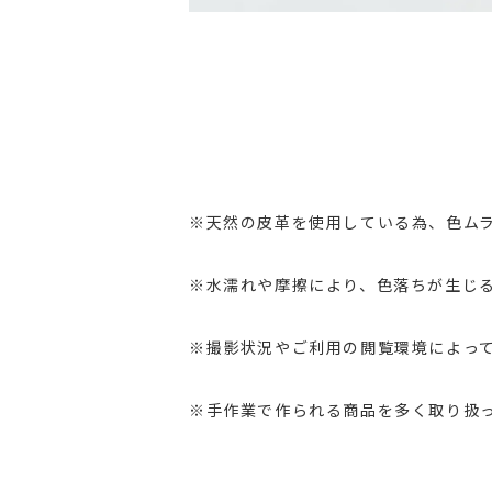
※天然の皮革を使用している為、色ム
※水濡れや摩擦により、色落ちが生じ
※撮影状況やご利用の閲覧環境によっ
※手作業で作られる商品を多く取り扱