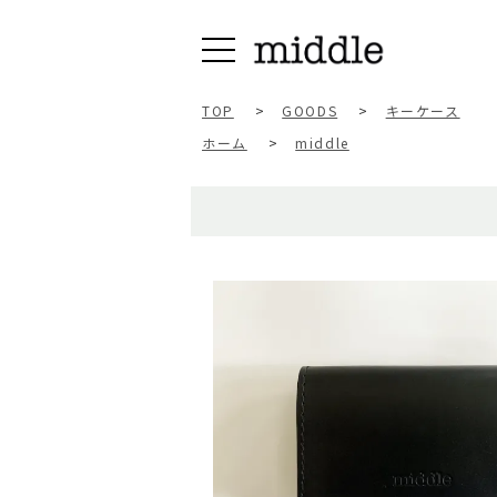
TOP
>
GOODS
>
キーケース
ホーム
>
middle