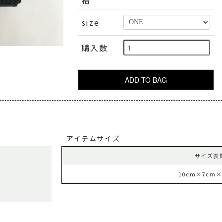
size
購入数
アイテムサイズ
サイズ表
10cm×7cm×