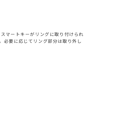
のスマートキーがリングに取り付けられ
。必要に応じてリング部分は取り外し