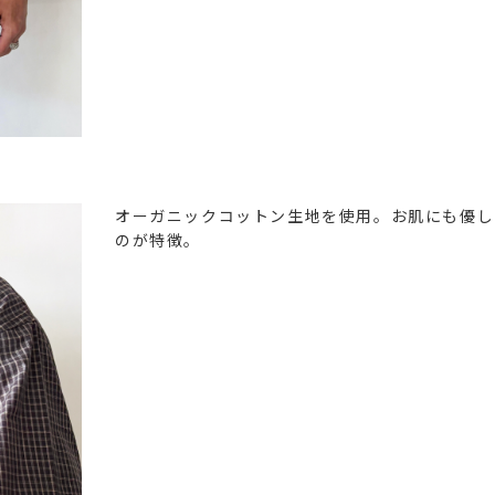
オーガニックコットン生地を使用。お肌にも優し
のが特徴。