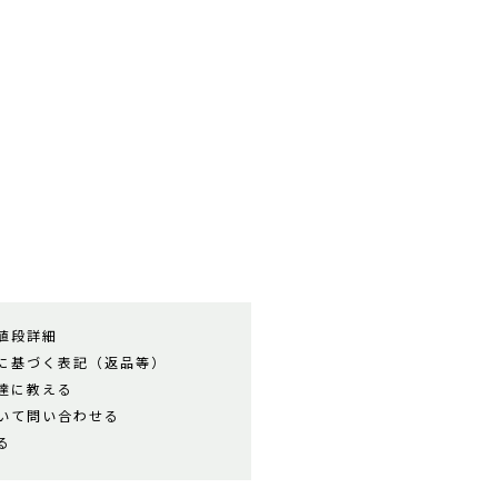
値段詳細
に基づく表記（返品等）
達に教える
いて問い合わせる
る