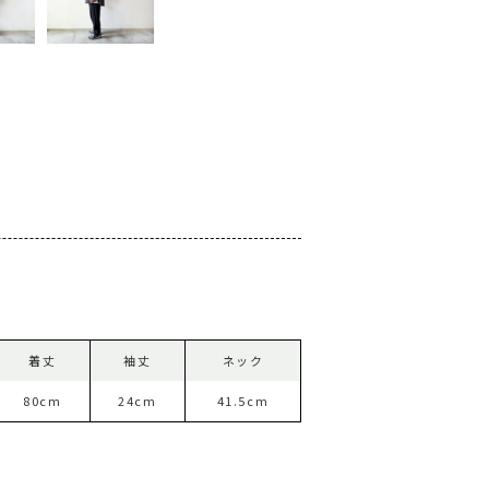
着丈
袖丈
ネック
80cm
24cm
41.5cm