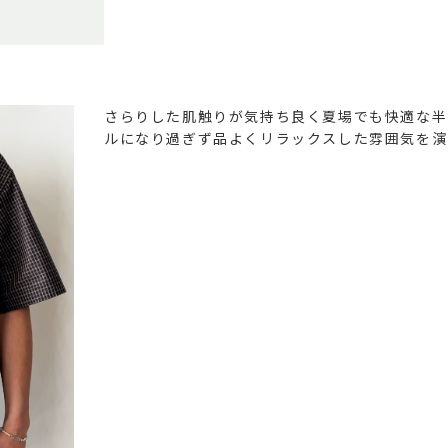
さらりした肌触りが気持ち良く夏場でも快適な半
ルになり過ぎず品よくリラックスした雰囲気を演