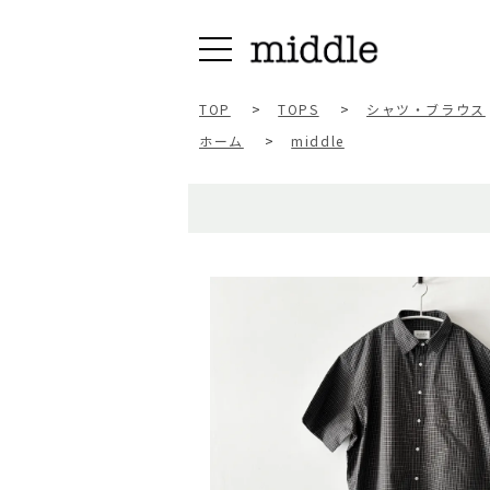
TOP
>
TOPS
>
シャツ・ブラウス
ホーム
>
middle