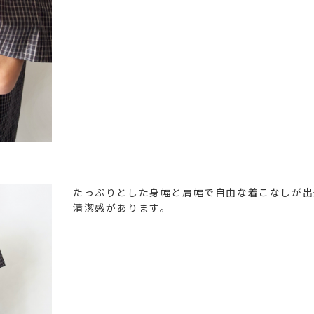
たっぷりとした身幅と肩幅で自由な着こなしが出
清潔感があります。