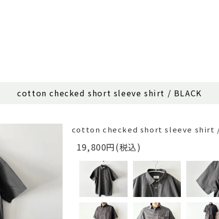
cotton checked short sleeve shirt / BLACK
cotton checked short sleeve shirt
19,800円(税込)