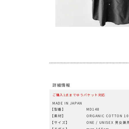
詳細情報
ご購入1点までゆうパケット対応
MADE IN JAPAN
【型番】
MD148
【素材】
ORGANIC COTTON 1
【サイズ】
ONE / UNISEX 男女兼
【モデル】
men 165cm