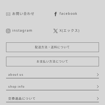
お問い合わせ
facebook
instagram
X(エックス)
配送方法・送料について
お支払い方法について
about us
shop info
交換返品について