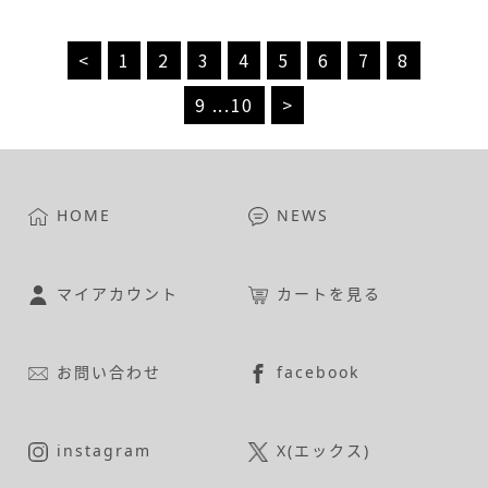
<
1
2
3
4
5
6
7
8
9
...
10
>
HOME
NEWS
マイアカウント
カートを見る
お問い合わせ
facebook
instagram
X(エックス)