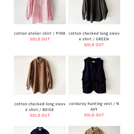
cotton atelier shirt / PINK
cotton checked long sleev
SOLD OUT
e shirt / GREEN
SOLD OUT
corduroy hunting vest / N
cotton checked long sleev
AVY
e shirt / BEIGE
SOLD OUT
SOLD OUT