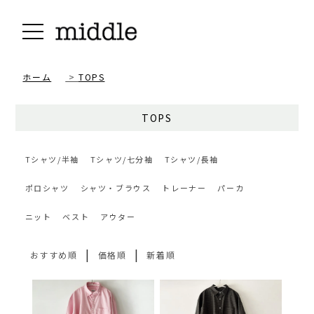
ホーム
>
TOPS
TOPS
Tシャツ/半袖
Tシャツ/七分袖
Tシャツ/長袖
ポロシャツ
シャツ・ブラウス
トレーナー
パーカ
ニット
ベスト
アウター
|
|
おすすめ順
価格順
新着順