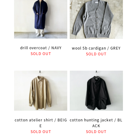
drill overcoat / NAVY
wool 5b cardigan / GREY
SOLD OUT
SOLD OUT
cotton atelier shirt / BEIG
cotton hunting jacket / BL
E
ACK
SOLD OUT
SOLD OUT