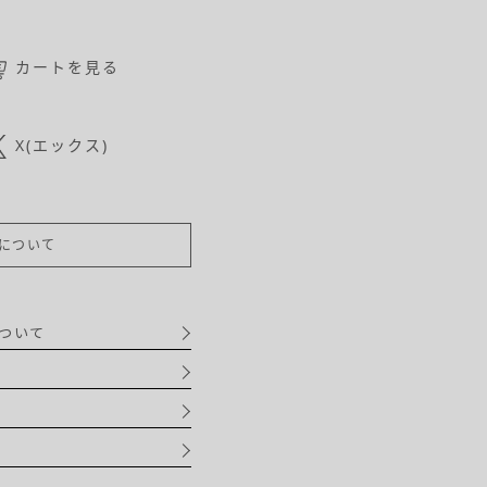
カートを見る
X(エックス)
について
ついて