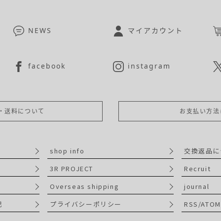
NEWS
マイアカウント
facebook
instagram
・送料について
お支払い方法
shop info
交換返品に
3R PROJECT
Recruit
Overseas shipping
journal
記
プライバシーポリシー
RSS/ATOM