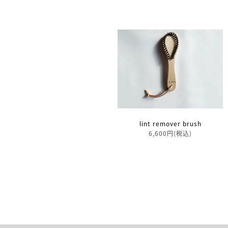
lint remover brush
6,600円(税込)