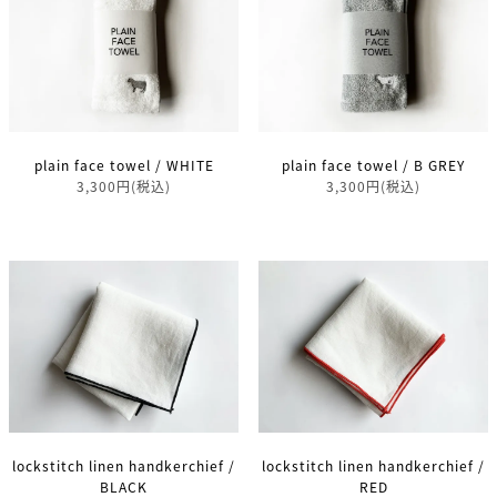
plain face towel / WHITE
plain face towel / B GREY
3,300円(税込)
3,300円(税込)
lockstitch linen handkerchief /
lockstitch linen handkerchief /
BLACK
RED