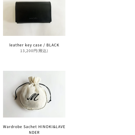
leather key case / BLACK
13,200円(税込)
Wardrobe Sachet HINOKI&LAVE
NDER