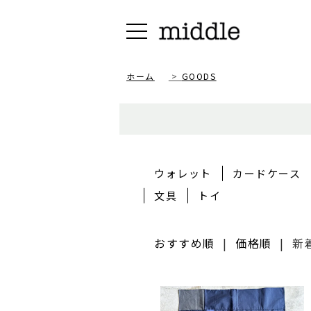
ホーム
>
GOODS
ウォレット
カードケース
文具
トイ
おすすめ順
|
価格順
|
新