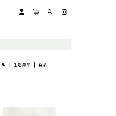
オル
生活用品
食品