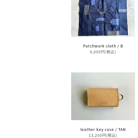
Patchwork cloth / B
6,600円(税込)
leather key case / TAN
13,200円(税込)