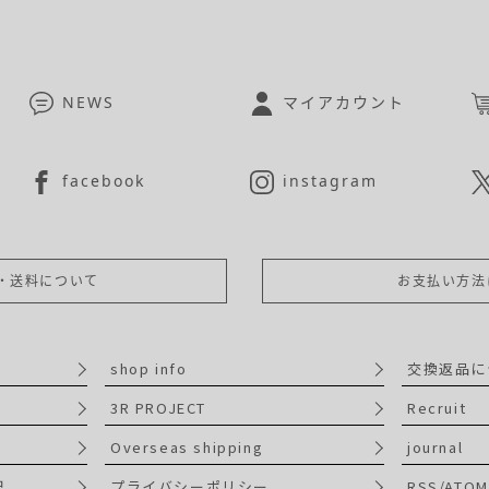
NEWS
マイアカウント
facebook
instagram
・送料について
お支払い方法
shop info
交換返品に
3R PROJECT
Recruit
Overseas shipping
journal
記
プライバシーポリシー
RSS/ATOM