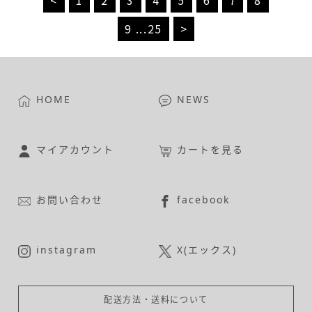
<
1
2
3
4
5
6
7
8
9
...
25
>
HOME
NEWS
マイアカウント
カートを見る
お問い合わせ
facebook
instagram
X(エックス)
配送方法・送料について