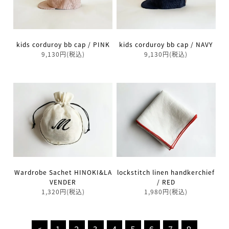
kids corduroy bb cap / PINK
kids corduroy bb cap / NAVY
9,130円(税込)
9,130円(税込)
Wardrobe Sachet HINOKI&LA
lockstitch linen handkerchief
VENDER
/ RED
1,320円(税込)
1,980円(税込)