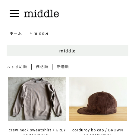
ホーム
>
middle
middle
|
|
おすすめ順
価格順
新着順
crew neck sweatshirt / GREY
corduroy bb cap / BROWN