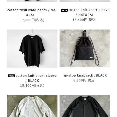
cotton knit short sleeve
cotton twill wide pants / NAT
/ NATURAL
URAL
15,400円(税込)
17,600円(税込)
rip-stop knapsack /BLACK
cotton knit short sleeve
8,800円(税込)
/ BLACK
15,400円(税込)