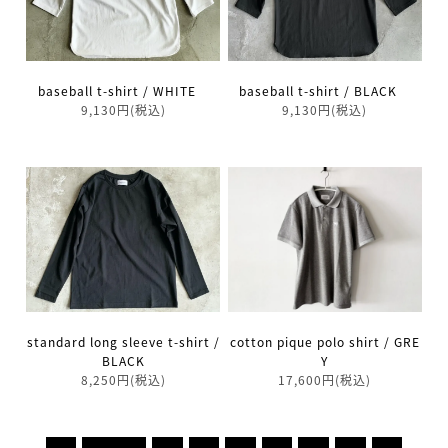
baseball t-shirt / BLACK
baseball t-shirt / WHITE
9,130円(税込)
9,130円(税込)
cotton pique polo shirt / GRE
standard long sleeve t-shirt /
Y
BLACK
17,600円(税込)
8,250円(税込)