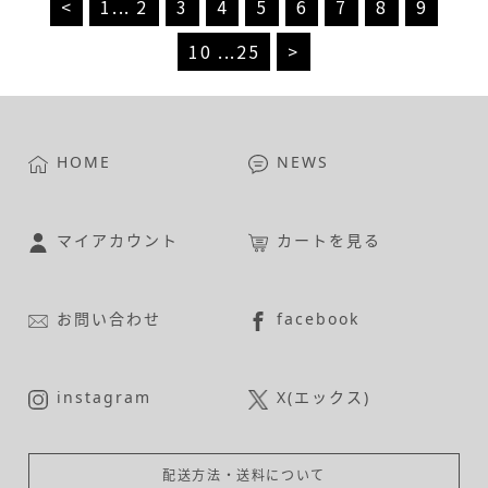
<
1
...
2
3
4
5
6
7
8
9
10
...
25
>
HOME
NEWS
マイアカウント
カートを見る
お問い合わせ
facebook
instagram
X(エックス)
配送方法・送料について