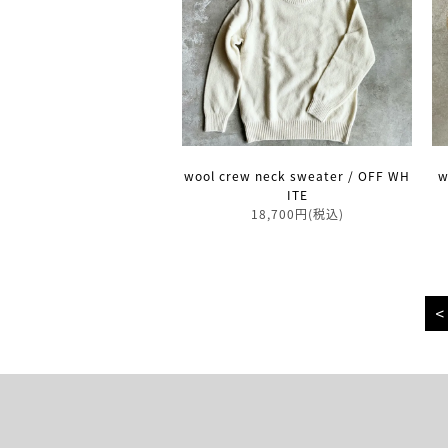
wool crew neck sweater / OFF WH
w
ITE
18,700円(税込)
<