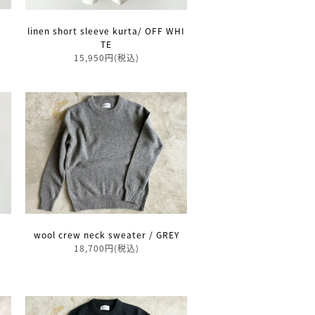
linen short sleeve kurta/ OFF WHI
TE
15,950円(税込)
wool crew neck sweater / GREY
18,700円(税込)