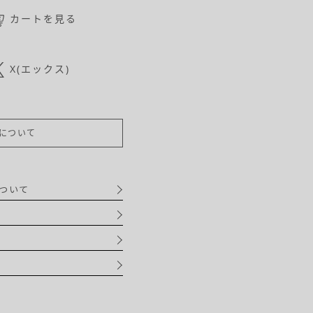
カートを見る
X(エックス)
について
ついて