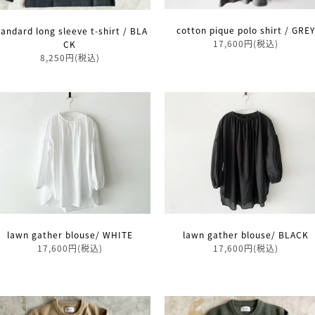
cotton pique polo shirt / GREY
tandard long sleeve t-shirt / BLA
17,600円(税込)
CK
8,250円(税込)
lawn gather blouse/ WHITE
lawn gather blouse/ BLACK
17,600円(税込)
17,600円(税込)