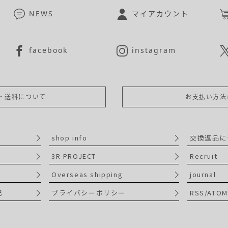
NEWS
マイアカウント
facebook
instagram
・送料について
お支払い方法
shop info
交換返品に
3R PROJECT
Recruit
Overseas shipping
journal
記
プライバシーポリシー
RSS/ATOM